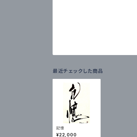
最近チェックした商品
記憶
¥22,000