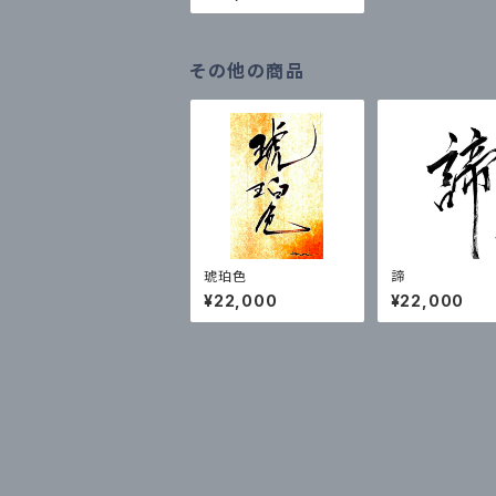
その他の商品
琥珀色
諦
¥22,000
¥22,000