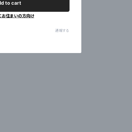
d to cart
にお住まいの方向け
通報する