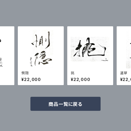
惻隠
挑
道草
¥22,000
¥22,000
¥22
商品一覧に戻る