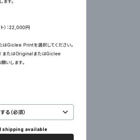
します。
ント）：22,000円
たはGiclee Printを選択してください。
 またはOriginalまたはGiclee
お願いします。
する（必須）
l shipping available