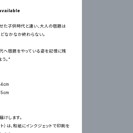
available
せた子供時代と違い、大人の宿題は
どなかなか終わらない。
代へ宿題をやっている姿を記憶に残
う。"
4cm
5cm
お届けします。
ープリント）は、和紙にインクジェットで印刷を