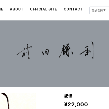
ME
ABOUT
OFFICIAL SITE
CONTACT
記憶
¥22,000