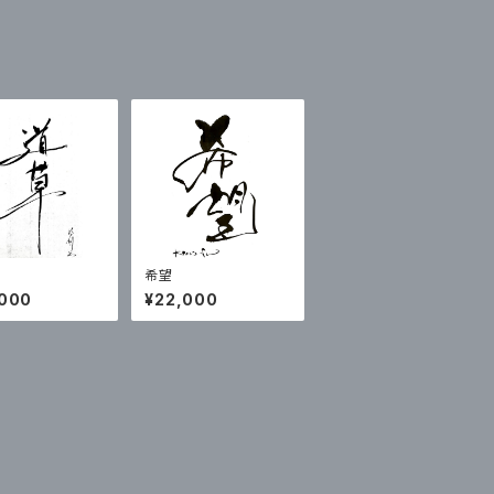
希望
,000
¥22,000