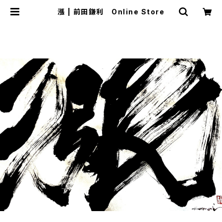
漲 | 前田鎌利 Online Store