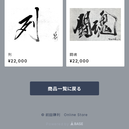
列
闘魂
¥22,000
¥22,000
商品一覧に戻る
© 前田鎌利 Online Store
Powered by