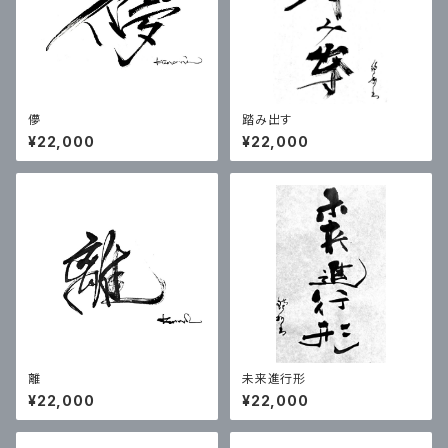
儚
踏み出す
¥22,000
¥22,000
離
未来進行形
¥22,000
¥22,000