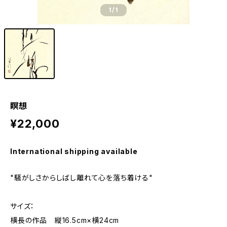
1
/1
瞑想
¥22,000
International shipping available
"騒がしさからしばし離れて心を落ち着ける"
サイズ：
横長の作品 縦16.5cm×横24cm