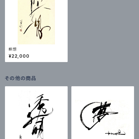
瞑想
¥22,000
その他の商品