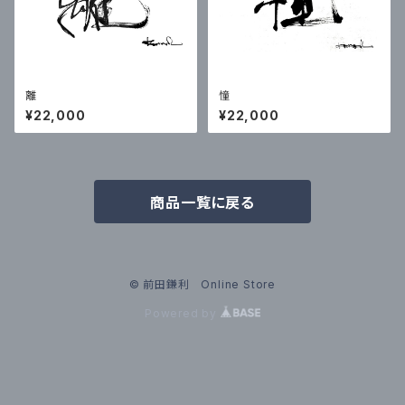
離
憧
¥22,000
¥22,000
商品一覧に戻る
© 前田鎌利 Online Store
Powered by