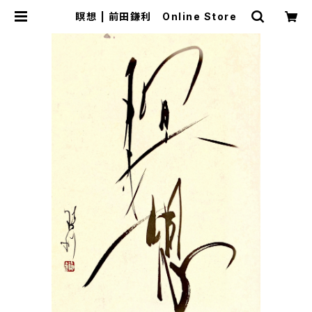
瞑想 | 前田鎌利 Online Store