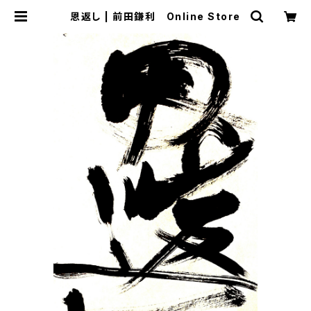
恩返し | 前田鎌利 Online Store