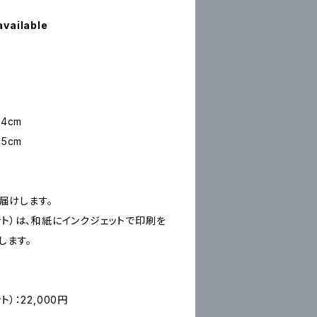
available
4cm
5cm
お届けします。
ープリント）は、和紙にインクジェットで印刷を
します。
ント）：22,000円