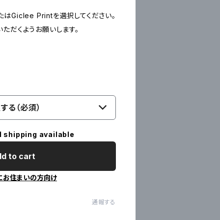
たはGiclee Printを選択してください。
いただくようお願いします。
する（必須）
l shipping available
d to cart
にお住まいの方向け
通報する