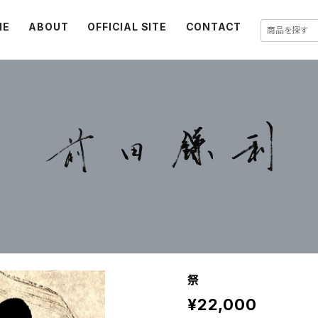
ME
ABOUT
OFFICIAL SITE
CONTACT
祭
¥22,000