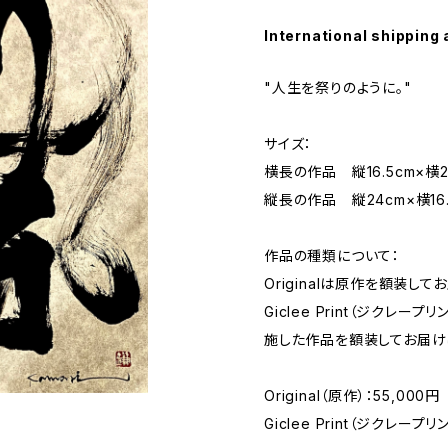
International shipping 
"人生を祭りのように。"
サイズ：
横長の作品 縦16.5cm×横2
縦長の作品 縦24cm×横16.
作品の種類について：
Originalは原作を額装して
Giclee Print（ジクレ
施した作品を額装してお届け
Original（原作）：55,000円
Giclee Print（ジクレープリ