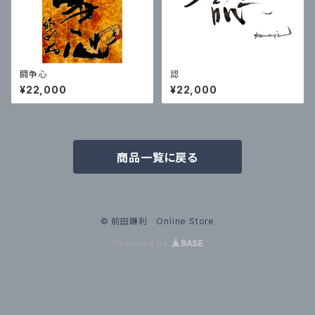
闘争心
認
¥22,000
¥22,000
商品一覧に戻る
© 前田鎌利 Online Store
Powered by