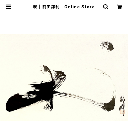
吠 | 前田鎌利 Online Store