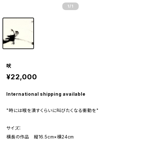
1
/1
吠
¥22,000
International shipping available
"時には喉を潰すくらいに叫びたくなる衝動を"
サイズ：
横長の作品 縦16.5cm×横24cm