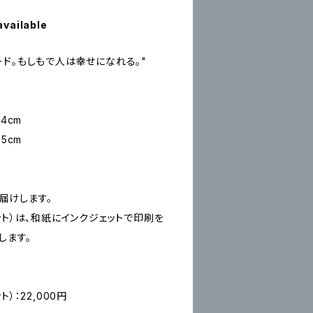
available
ド。もしもで人は幸せになれる。"
4cm
5cm
お届けします。
ープリント）は、和紙にインクジェットで印刷を
します。
ント）：22,000円