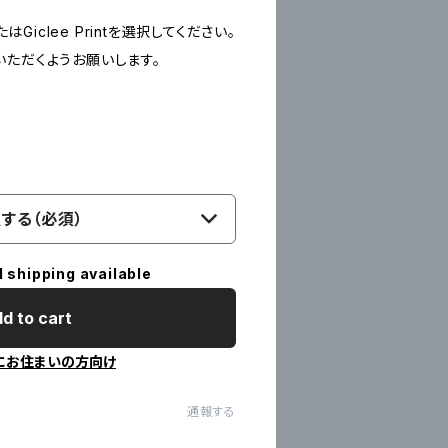
たはGiclee Printを選択してください。
いただくようお願いします。
する（必須）
l shipping available
d to cart
にお住まいの方向け
通報する