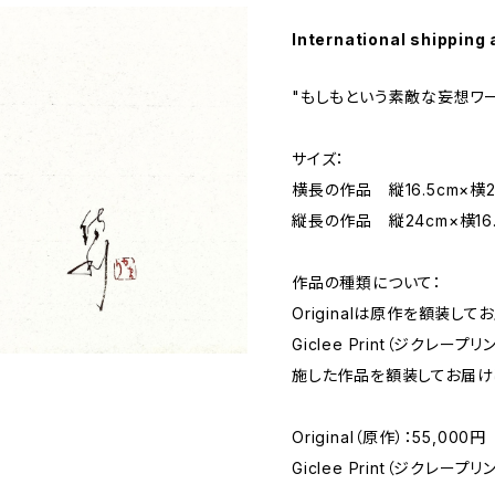
International shipping 
"もしもという素敵な妄想ワー
サイズ：
横長の作品 縦16.5cm×横2
縦長の作品 縦24cm×横16.
作品の種類について：
Originalは原作を額装して
Giclee Print（ジクレ
施した作品を額装してお届け
Original（原作）：55,000円
Giclee Print（ジクレープリ