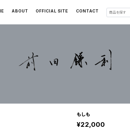
ME
ABOUT
OFFICIAL SITE
CONTACT
もしも
¥22,000