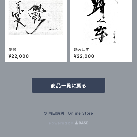
憂鬱
踏み出す
¥22,000
¥22,000
商品一覧に戻る
© 前田鎌利 Online Store
Powered by