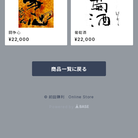
闘争心
葡萄酒
¥22,000
¥22,000
商品一覧に戻る
© 前田鎌利 Online Store
Powered by