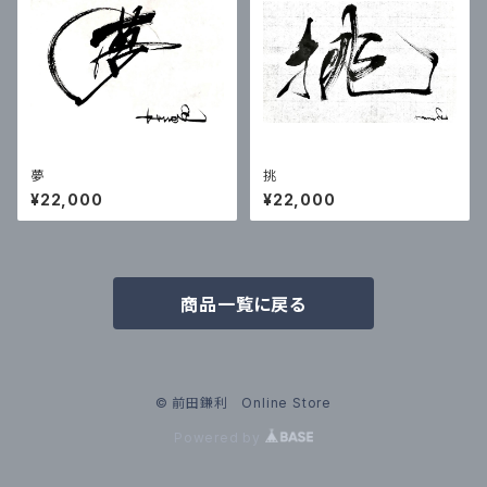
夢
挑
¥22,000
¥22,000
商品一覧に戻る
© 前田鎌利 Online Store
Powered by