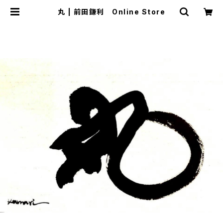
丸 | 前田鎌利 Online Store