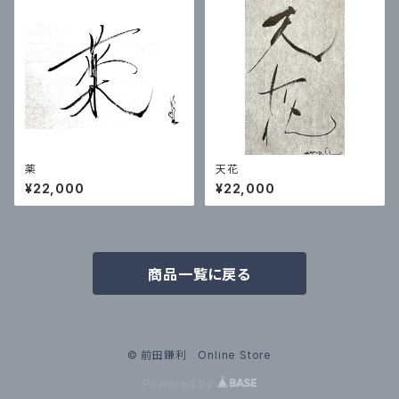
薬
天花
¥22,000
¥22,000
商品一覧に戻る
© 前田鎌利 Online Store
Powered by