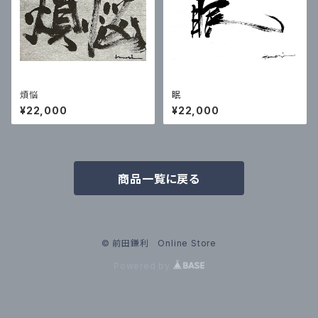
煩悩
眠
¥22,000
¥22,000
商品一覧に戻る
© 前田鎌利 Online Store
Powered by