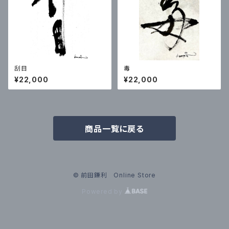
刮目
毒
¥22,000
¥22,000
商品一覧に戻る
© 前田鎌利 Online Store
Powered by