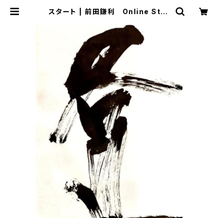
スタート | 前田鎌利 Online Stor
e