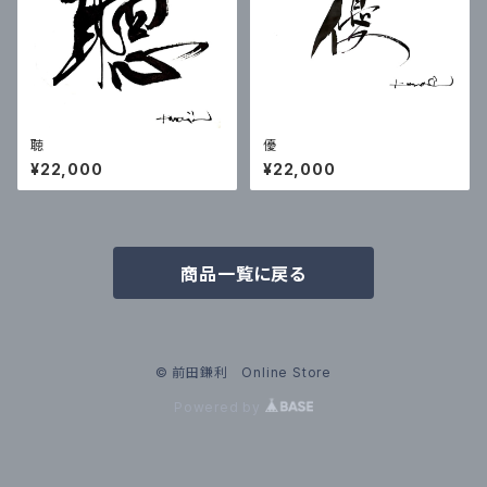
聴
優
¥22,000
¥22,000
商品一覧に戻る
© 前田鎌利 Online Store
Powered by