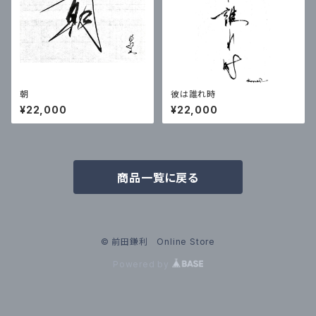
朝
彼は誰れ時
¥22,000
¥22,000
商品一覧に戻る
© 前田鎌利 Online Store
Powered by