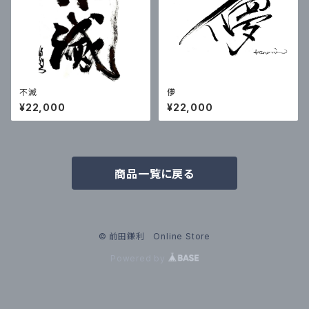
不滅
儚
¥22,000
¥22,000
商品一覧に戻る
© 前田鎌利 Online Store
Powered by