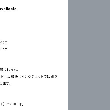
available
4cm
5cm
お届けします。
ープリント）は、和紙にインクジェットで印刷を
します。
ント）：22,000円