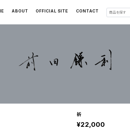
ME
ABOUT
OFFICIAL SITE
CONTACT
祈
¥22,000