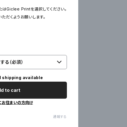
たはGiclee Printを選択してください。
いただくようお願いします。
する（必須）
l shipping available
d to cart
にお住まいの方向け
通報する