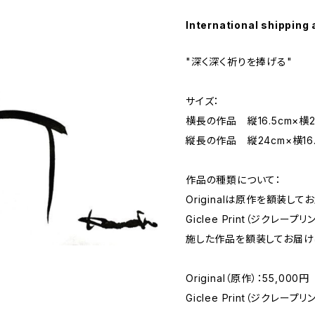
International shipping 
"深く深く祈りを捧げる"
サイズ：
横長の作品 縦16.5cm×横2
縦長の作品 縦24cm×横16.
作品の種類について：
Originalは原作を額装して
Giclee Print（ジクレ
施した作品を額装してお届け
Original（原作）：55,000円
Giclee Print（ジクレープリ