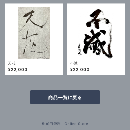
天花
不滅
¥22,000
¥22,000
商品一覧に戻る
© 前田鎌利 Online Store