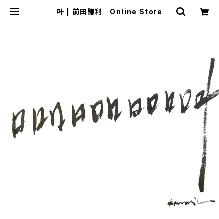
叶 | 前田鎌利 Online Store