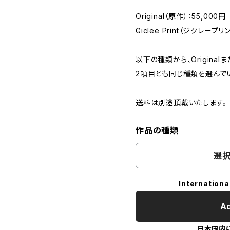
Original（原作）：55,000円
Giclee Print（ジクレープリ
以下の種類から、Originalま
2項目とも同じ種類を選んで
送料は別途頂戴いたします。
作品の種類
選択
Internationa
Ad
日本国内