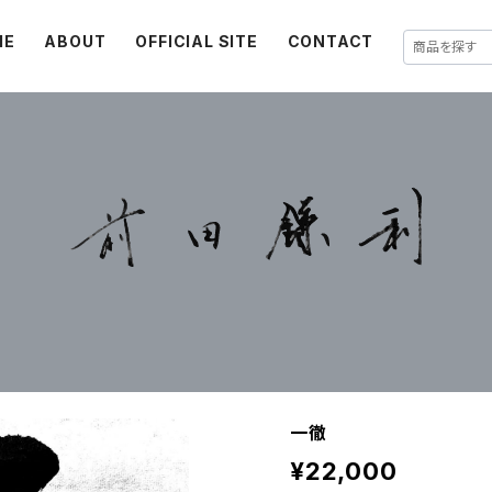
ME
ABOUT
OFFICIAL SITE
CONTACT
一徹
¥22,000