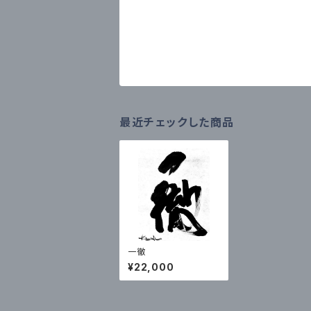
最近チェックした商品
一徹
¥22,000