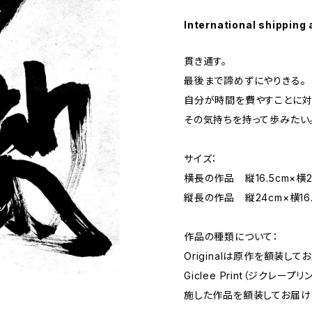
International shipping 
貫き通す。
最後まで諦めずにやりきる。
自分が時間を費やすことに対
その気持ちを持って歩みたい
サイズ：
横長の作品 縦16.5cm×横2
縦長の作品 縦24cm×横16.
作品の種類について：
Originalは原作を額装して
Giclee Print（ジクレ
施した作品を額装してお届け