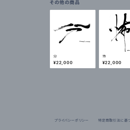
その他の商品
分
怖
¥22,000
¥22,000
プライバシーポリシー
特定商取引法に基