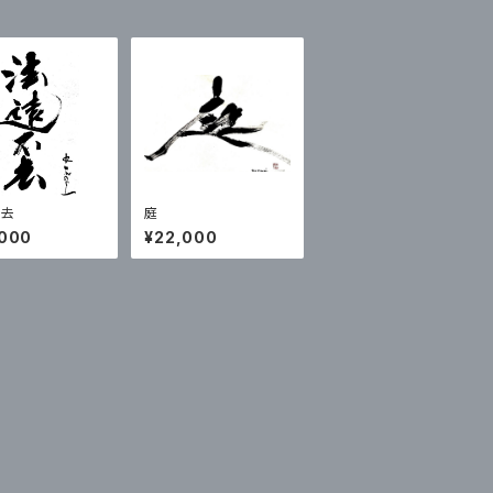
不去
庭
,000
¥22,000