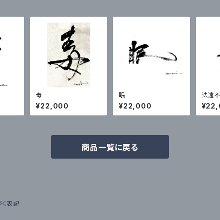
毒
眠
法遠
¥22,000
¥22,000
¥22
商品一覧に戻る
づく表記