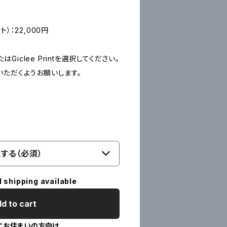
ント）：22,000円
たはGiclee Printを選択してください。
いただくようお願いします。
する（必須）
l shipping available
d to cart
にお住まいの方向け