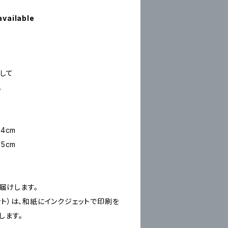
available
して
。
4cm
5cm
お届けします。
ープリント）は、和紙にインクジェットで印刷を
します。