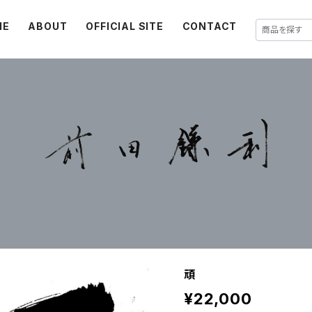
ME
ABOUT
OFFICIAL SITE
CONTACT
頑
¥22,000