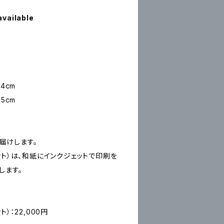
available
4cm
5cm
お届けします。
ープリント）は、和紙にインクジェットで印刷を
します。
ント）：22,000円