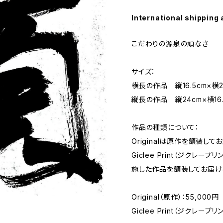
International shipping 
こだわりの源泉の頑なさ
サイズ：
横長の作品 縦16.5cm×横2
縦長の作品 縦24cm×横16.
作品の種類について：
Originalは原作を額装して
Giclee Print（ジクレ
施した作品を額装してお届け
Original（原作）：55,000円
Giclee Print（ジクレープリ