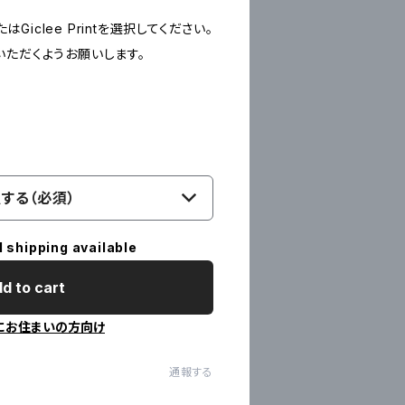
たはGiclee Printを選択してください。
いただくようお願いします。
する（必須）
l shipping available
d to cart
にお住まいの方向け
通報する