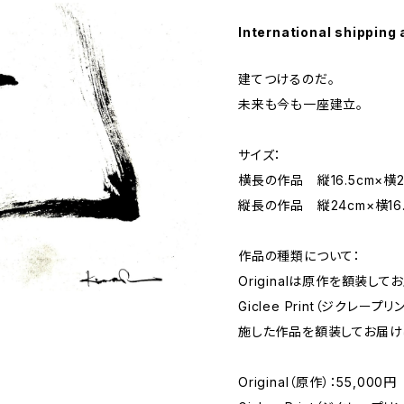
International shipping 
建てつけるのだ。
未来も今も一座建立。
サイズ：
横長の作品 縦16.5cm×横2
縦長の作品 縦24cm×横16.
作品の種類について：
Originalは原作を額装して
Giclee Print（ジクレ
施した作品を額装してお届け
Original（原作）：55,000円