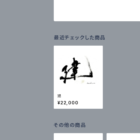
最近チェックした商品
建
¥22,000
その他の商品