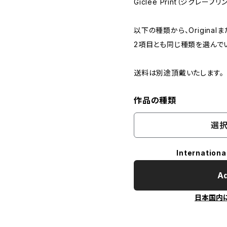
Giclee Print（ジクレープリ
以下の種類から、Originalま
2項目とも同じ種類を選んで
送料は別途頂戴いたします。
作品の種類
選択
Internationa
Ad
日本国内