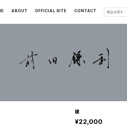
ME
ABOUT
OFFICIAL SITE
CONTACT
建
¥22,000