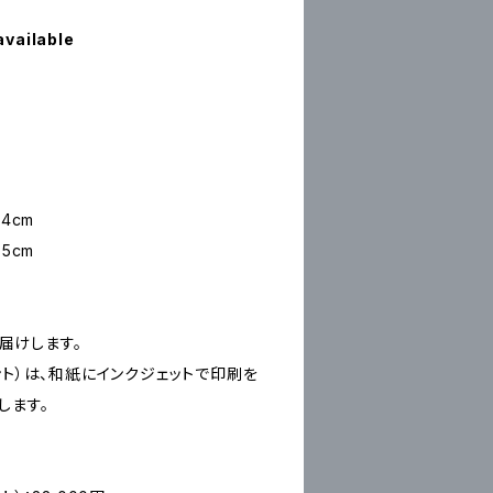
available
4cm
5cm
お届けします。
ープリント）は、和紙にインクジェットで印刷を
します。