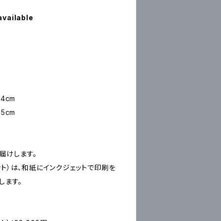
available
4cm
5cm
お届けします。
ープリント）は、和紙にインクジェットで印刷を
します。