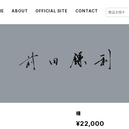
ME
ABOUT
OFFICIAL SITE
CONTACT
種
¥22,000