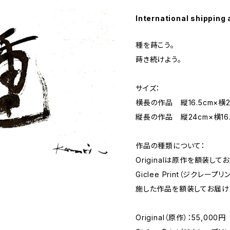
International shipping 
種を蒔こう。
蒔き続けよう。
サイズ：
横長の作品 縦16.5cm×横2
縦長の作品 縦24cm×横16.
作品の種類について：
Originalは原作を額装して
Giclee Print（ジクレ
施した作品を額装してお届け
Original（原作）：55,000円