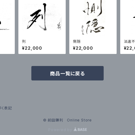
列
惻隠
法遠
¥22,000
¥22,000
¥22
商品一覧に戻る
づく表記
© 前田鎌利 Online Store
Powered by