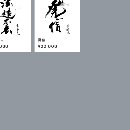
不去
発信
,000
¥22,000