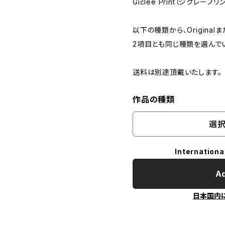
Giclee Print（ジクレープリ
以下の種類から、Originalま
2項目とも同じ種類を選んで
送料は別途頂戴いたします。
作品の種類
選択
Internationa
Ad
日本国内