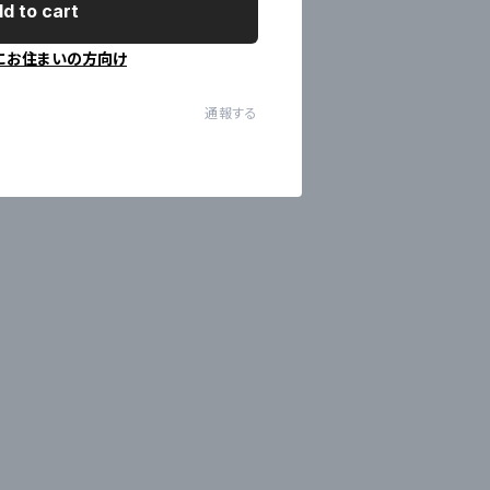
d to cart
にお住まいの方向け
通報する