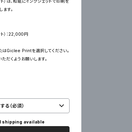
ープリント）は、和紙にインクジェットで印刷を
します。
ント）：22,000円
たはGiclee Printを選択してください。
いただくようお願いします。
する（必須）
l shipping available