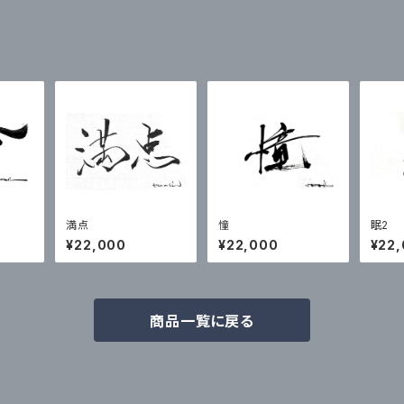
満点
憧
眠2
¥22,000
¥22,000
¥22
商品一覧に戻る