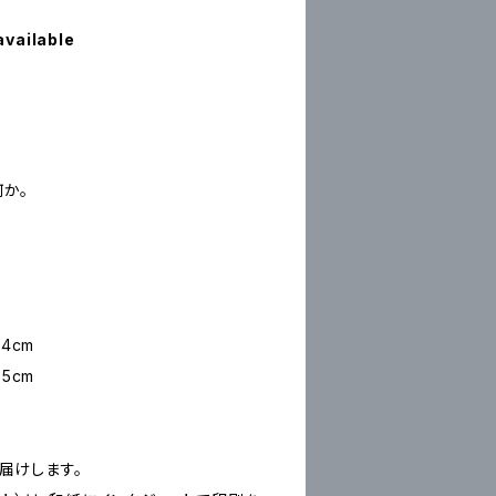
available
か。
4cm
5cm
お届けします。