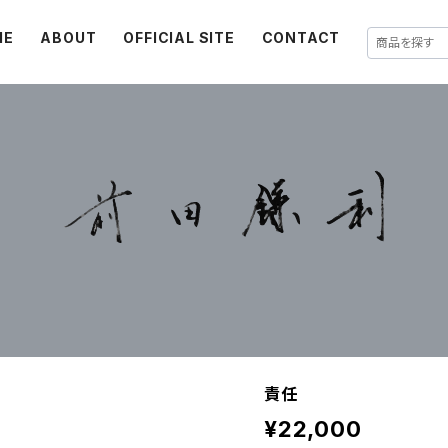
ME
ABOUT
OFFICIAL SITE
CONTACT
責任
¥22,000