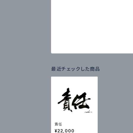
最近チェックした商品
責任
¥22,000