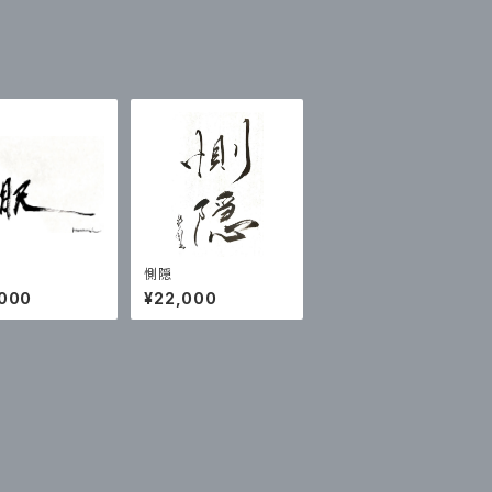
惻隠
,000
¥22,000