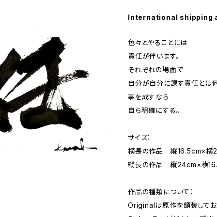
International shipping 
色々とやることには
責任が伴います。
それぞれの場面で
自分が自分に課す責任とは何
事を成すなら
自ら明確にする。
サイズ：
横長の作品 縦16.5cm×横2
縦長の作品 縦24cm×横16.
作品の種類について：
Originalは原作を額装して