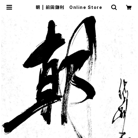
朝 | 前田鎌利 Online Store