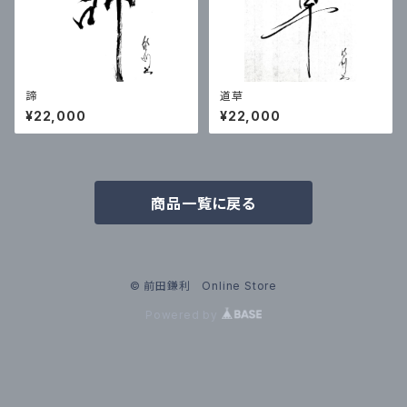
諦
道草
¥22,000
¥22,000
商品一覧に戻る
© 前田鎌利 Online Store
Powered by