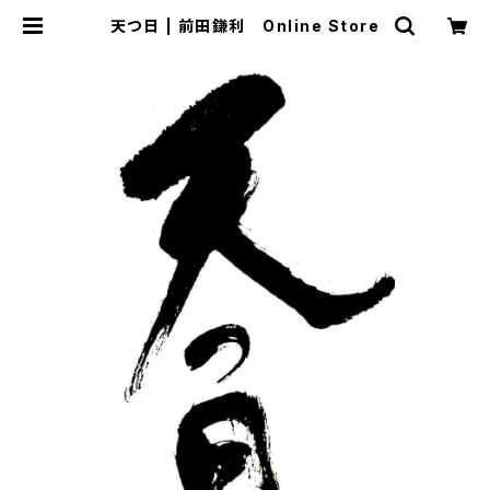
天つ日 | 前田鎌利 Online Store