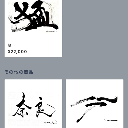
猛
¥22,000
その他の商品