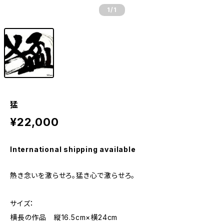
1
/1
猛
¥22,000
International shipping available
熱き念いを激らせろ。猛き心で激らせろ。
サイズ：
横長の作品 縦16.5cm×横24cm