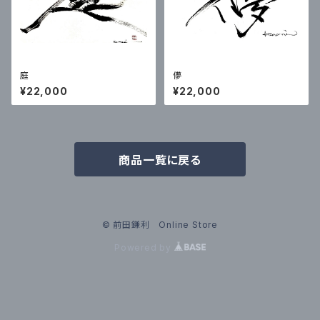
庭
儚
¥22,000
¥22,000
商品一覧に戻る
© 前田鎌利 Online Store
Powered by