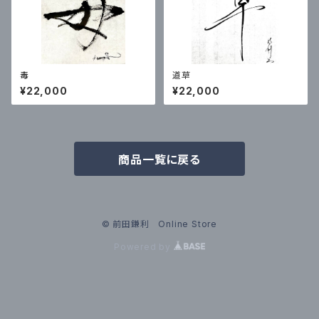
毒
道草
¥22,000
¥22,000
商品一覧に戻る
© 前田鎌利 Online Store
Powered by