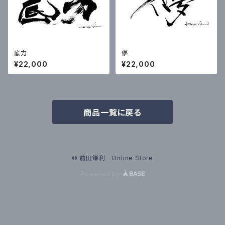
底力
儚
¥22,000
¥22,000
商品一覧に戻る
© 前田鎌利 Online Store
Powered by