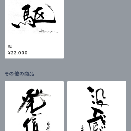
駆
¥22,000
その他の商品