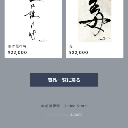
彼は誰れ時
毒
¥22,000
¥22,000
商品一覧に戻る
© 前田鎌利 Online Store
Powered by