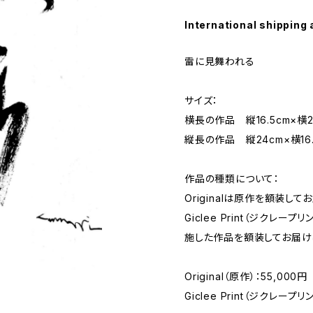
International shipping 
雷に見舞われる
サイズ：
横長の作品 縦16.5cm×横2
縦長の作品 縦24cm×横16.
作品の種類について：
Originalは原作を額装して
Giclee Print（ジクレ
施した作品を額装してお届け
Original（原作）：55,000円
Giclee Print（ジクレープリ