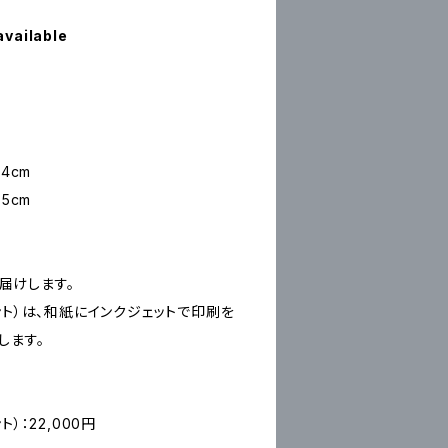
available
4cm
5cm
お届けします。
ープリント）は、和紙にインクジェットで印刷を
します。
ント）：22,000円