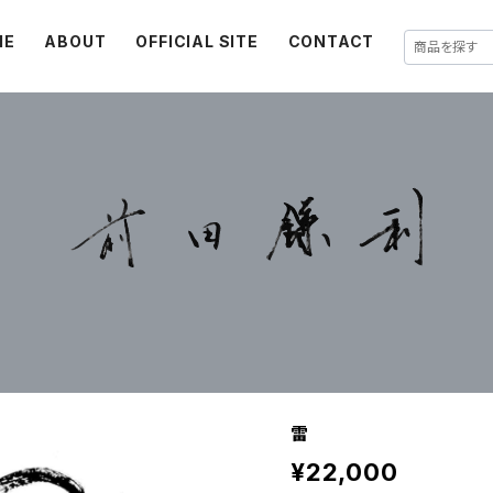
ME
ABOUT
OFFICIAL SITE
CONTACT
雷
¥22,000