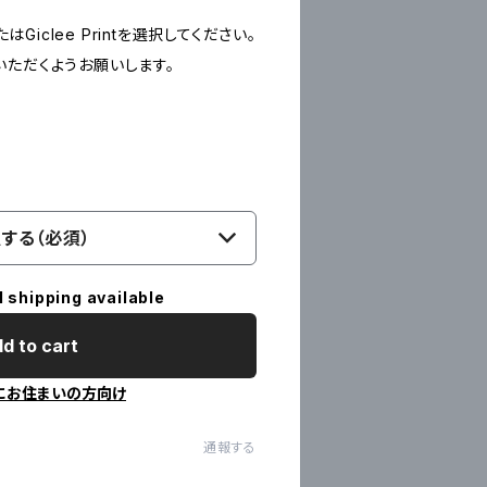
たはGiclee Printを選択してください。
いただくようお願いします。
する（必須）
l shipping available
d to cart
にお住まいの方向け
通報する