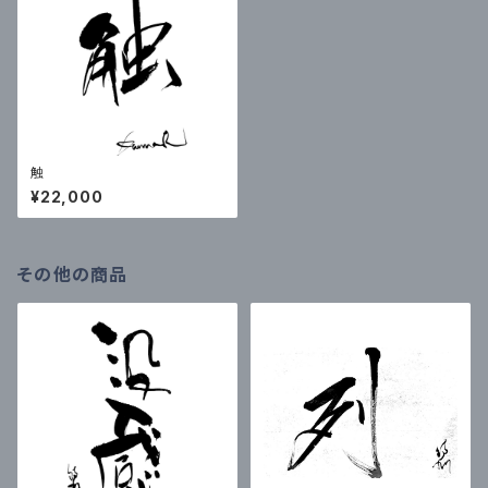
触
¥22,000
その他の商品