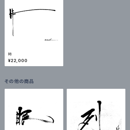
時
¥22,000
その他の商品