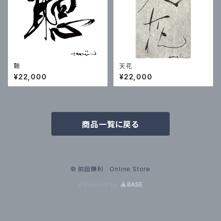
聴
天花
¥22,000
¥22,000
商品一覧に戻る
© 前田鎌利 Online Store
Powered by