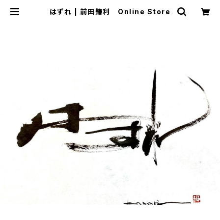
はずれ | 前田鎌利 Online Store