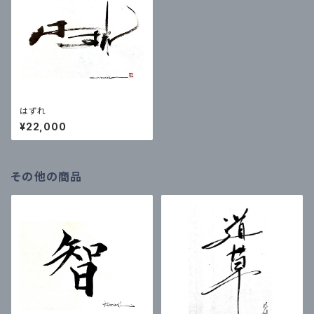
はずれ
¥22,000
その他の商品