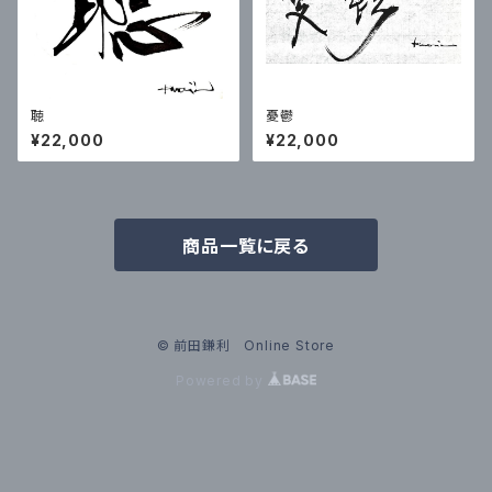
聴
憂鬱
¥22,000
¥22,000
商品一覧に戻る
© 前田鎌利 Online Store
Powered by