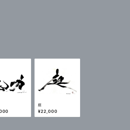
庭
,000
¥22,000