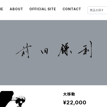
ME
ABOUT
OFFICIAL SITE
CONTACT
大移動
¥22,000