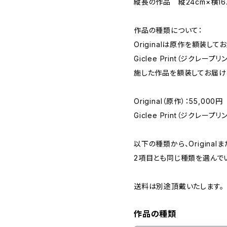
縦長の作品 縦24cm×横16.
作品の種類について：
Originalは原作を額装して
Giclee Print（ジクレ
施した作品を額装してお届け
Original（原作）：55,000円
Giclee Print（ジクレープリ
以下の種類から、Originalま
2項目とも同じ種類を選んで
送料は別途頂戴いたします。
作品の種類