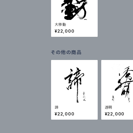
大移動
¥22,000
その他の商品
諦
透明
¥22,000
¥22,000