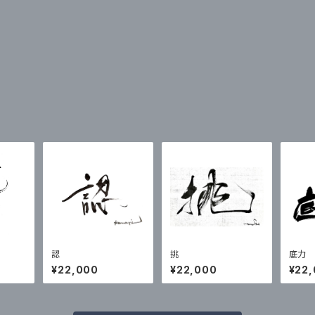
認
挑
底力
¥22,000
¥22,000
¥22