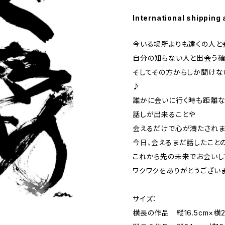
International shipping 
今いる場所よりも遠くの人と
自分の知らない人と出会う確
そしてその方からしか聞けな
♪
誰かに会いに行く時も距離
話しが出来ることや
会えるだけで心が満たされ
今日、会えるまだ話したこと
これから先の未来でお会いし
ワクワクをありがとうござい
サイズ：
横長の作品 縦16.5cm×横2