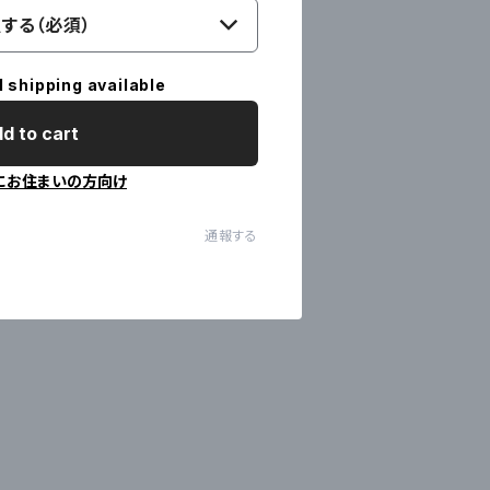
する（必須）
l shipping available
d to cart
にお住まいの方向け
通報する