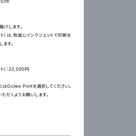
5cm
お届けします。
ープリント）は、和紙にインクジェットで印刷を
します。
ント）：22,000円
たはGiclee Printを選択してください。
いただくようお願いします。