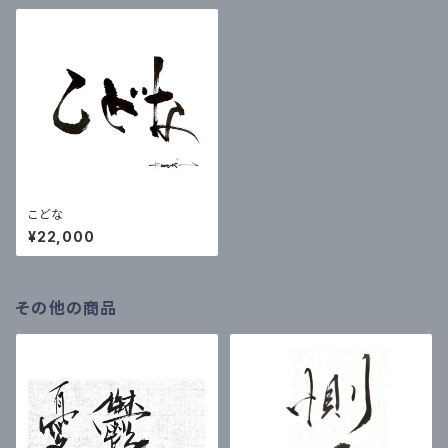
こどな
¥22,000
その他の商品