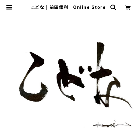
こどな | 前田鎌利 Online Store