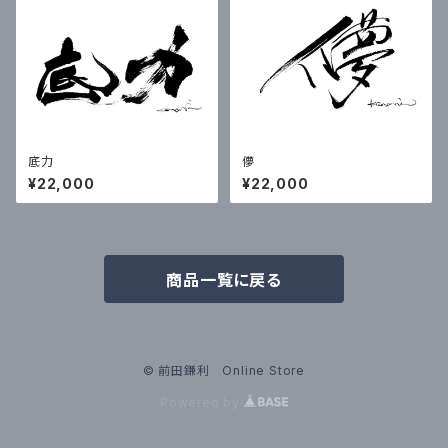
底力
儚
¥22,000
¥22,000
商品一覧に戻る
© 前田鎌利 Online Store
Powered by