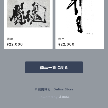
闘魂
刮目
¥22,000
¥22,000
商品一覧に戻る
© 前田鎌利 Online Store
Powered by