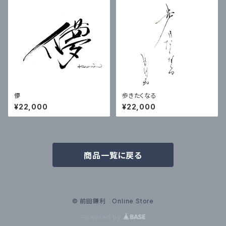
儚
歩きたくなる
¥22,000
¥22,000
商品一覧に戻る
© 前田鎌利 Online Store
Powered by