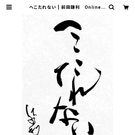
へこたれない | 前田鎌利 Online S
tore