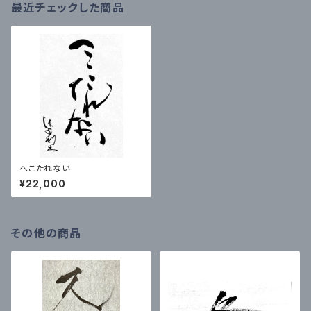
最近チェックした商品
へこたれない
¥22,000
その他の商品