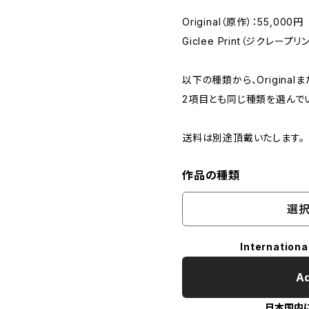
Original（原作）：55,000円
Giclee Print（ジクレープリ
以下の種類から、Originalま
2項目とも同じ種類を選んで
送料は別途頂戴いたします。
作品の種類
選択
Internationa
Ad
日本国内