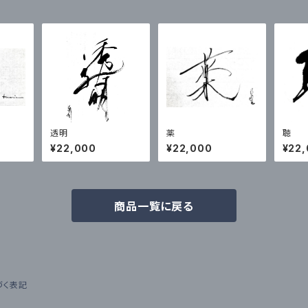
透明
薬
聴
¥22,000
¥22,000
¥22
商品一覧に戻る
づく表記