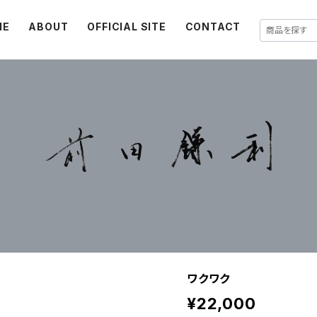
ME
ABOUT
OFFICIAL SITE
CONTACT
ワクワク
¥22,000