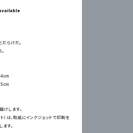
available
とだらけだ。
う。
4cm
5cm
お届けします。
ープリント）は、和紙にインクジェットで印刷を
します。