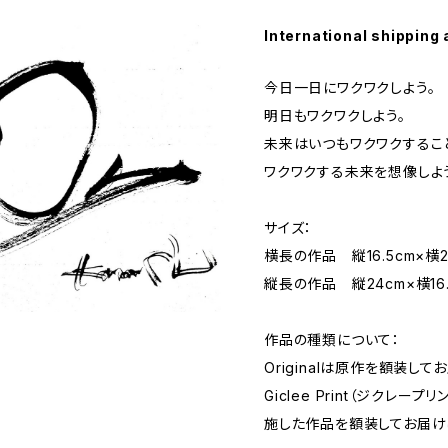
International shipping 
今日一日にワクワクしよう。
明日もワクワクしよう。
未来はいつもワクワクするこ
ワクワクする未来を想像しよ
サイズ：
横長の作品 縦16.5cm×横2
縦長の作品 縦24cm×横16.
作品の種類について：
Originalは原作を額装して
Giclee Print（ジクレ
施した作品を額装してお届け