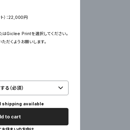
ント）：22,000円
たはGiclee Printを選択してください。
いただくようお願いします。
する（必須）
l shipping available
d to cart
にお住まいの方向け