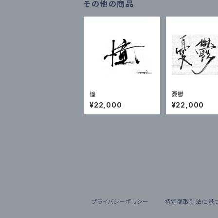
その他の商品
憧
憂鬱
¥22,000
¥22,000
プライバシーポリシー
特定商取引法に基