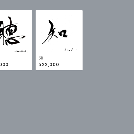
知
,000
¥22,000