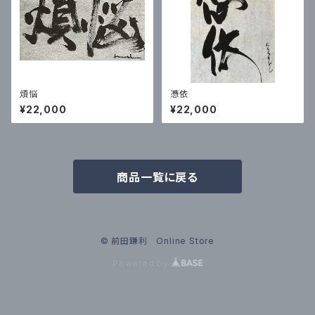
煩悩
憑依
¥22,000
¥22,000
商品一覧に戻る
© 前田鎌利 Online Store
Powered by