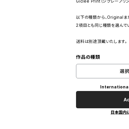
Giclee Print（ジクレープリ
以下の種類から、Originalま
2項目とも同じ種類を選んで
送料は別途頂戴いたします。
作品の種類
選択
Internationa
Ad
日本国内