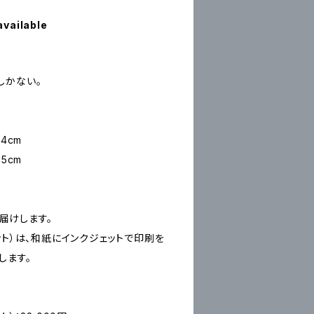
available
しかない。
4cm
5cm
お届けします。
ープリント）は、和紙にインクジェットで印刷を
します。