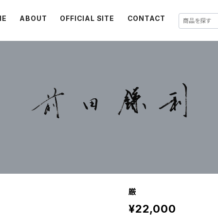
ME
ABOUT
OFFICIAL SITE
CONTACT
厳
¥22,000