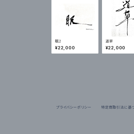
眠2
道草
¥22,000
¥22,000
プライバシーポリシー
特定商取引法に基