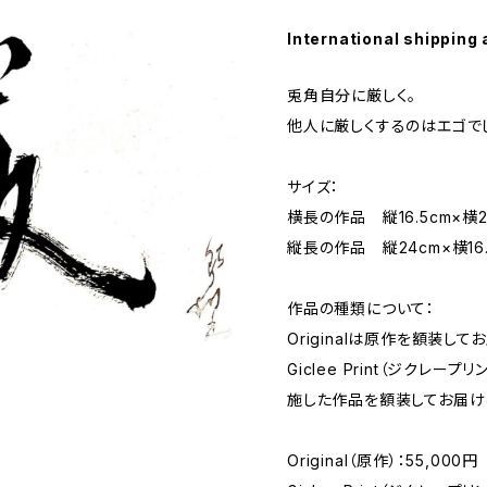
International shipping 
兎角自分に厳しく。
他人に厳しくするのはエゴで
サイズ：
横長の作品 縦16.5cm×横2
縦長の作品 縦24cm×横16.
作品の種類について：
Originalは原作を額装して
Giclee Print（ジクレ
施した作品を額装してお届け
Original（原作）：55,000円