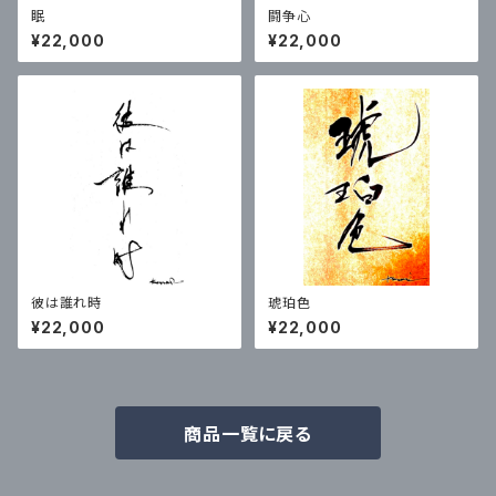
眠
闘争心
¥22,000
¥22,000
彼は誰れ時
琥珀色
¥22,000
¥22,000
商品一覧に戻る