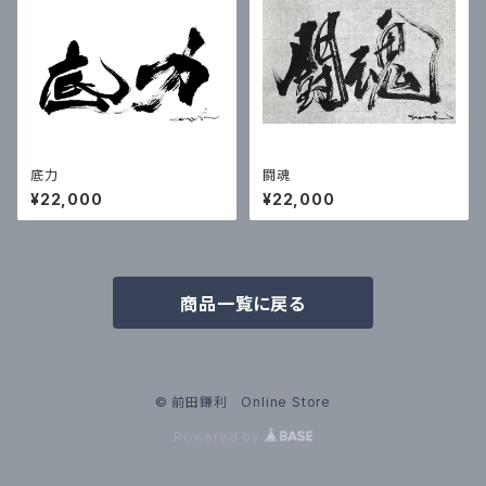
底力
闘魂
¥22,000
¥22,000
商品一覧に戻る
© 前田鎌利 Online Store
Powered by