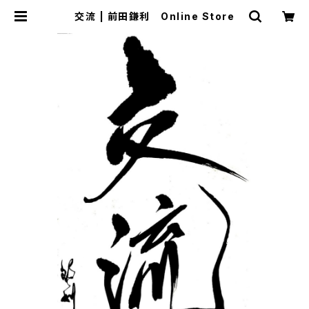
交流 | 前田鎌利 Online Store