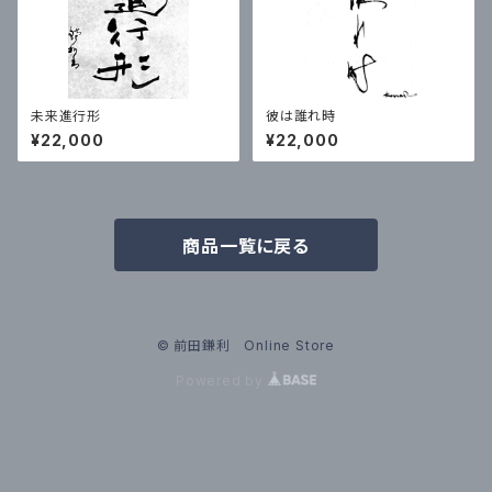
未来進行形
彼は誰れ時
¥22,000
¥22,000
商品一覧に戻る
© 前田鎌利 Online Store
Powered by