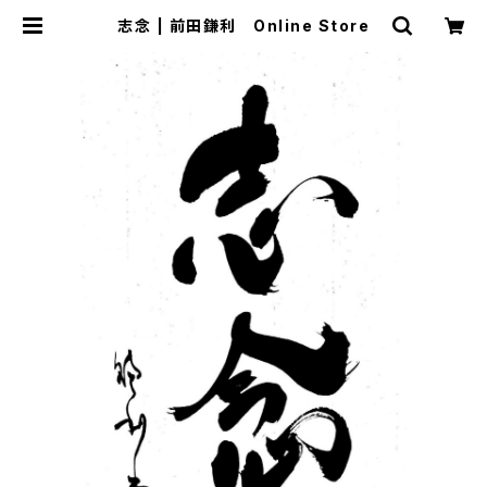
志念 | 前田鎌利 Online Store