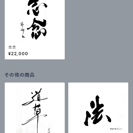
志念
¥22,000
その他の商品