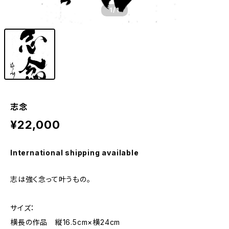
1
/1
志念
¥22,000
International shipping available
志は強く念って叶うもの。
サイズ：
横長の作品 縦16.5cm×横24cm