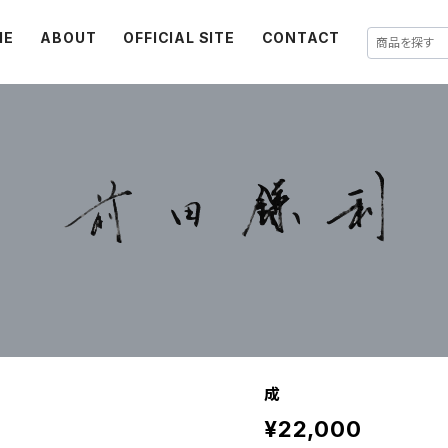
ME
ABOUT
OFFICIAL SITE
CONTACT
成
¥22,000