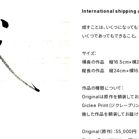
International shipping 
成すことは、いくつになっても
いくつであってもできること。
サイズ：
横長の作品 縦16.5cm×横2
縦長の作品 縦24cm×横16.
作品の種類について：
Originalは原作を額装して
Giclee Print（ジクレ
施した作品を額装してお届け
Original（原作）：55,000円