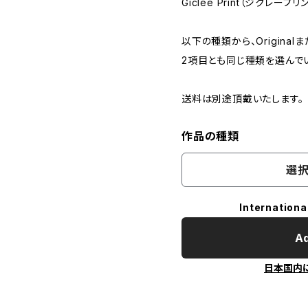
Giclee Print（ジクレープリ
以下の種類から、Originalま
2項目とも同じ種類を選んで
送料は別途頂戴いたします。
作品の種類
選択
Internationa
Ad
日本国内