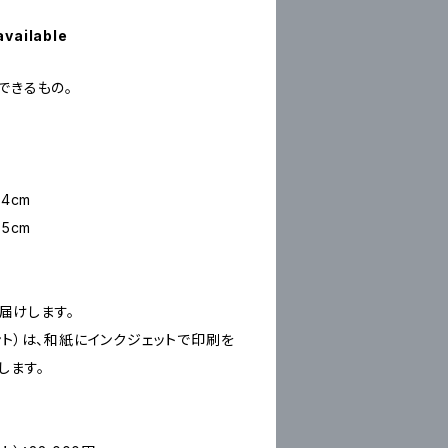
available
できるもの。
4cm
5cm
お届けします。
ープリント）は、和紙にインクジェットで印刷を
します。