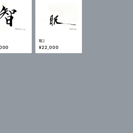
眠2
,000
¥22,000