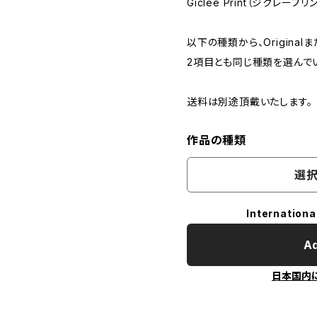
Giclee Print（ジクレープリ
以下の種類から、Originalま
2項目とも同じ種類を選んで
送料は別途頂戴いたします。
作品の種類
選択
Internationa
Ad
日本国内