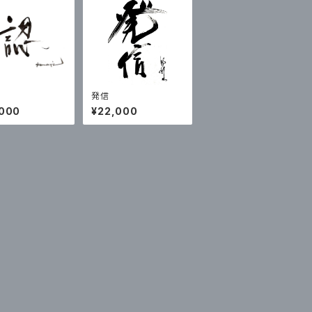
発信
,000
¥22,000