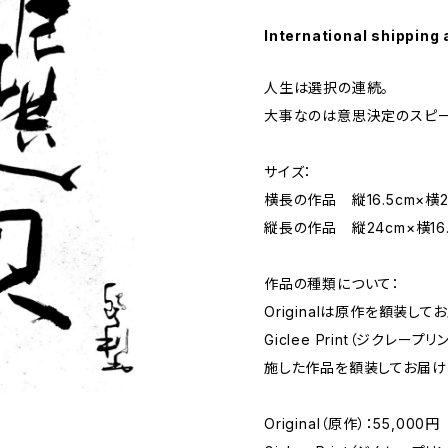
International shipping 
人生は選択の連続。
大事なのは意思決定のスピー
サイズ：
横長の作品 縦16.5cm×横2
縦長の作品 縦24cm×横16.
作品の種類について：
Originalは原作を額装して
Giclee Print（ジクレ
施した作品を額装してお届け
Original（原作）：55,000円