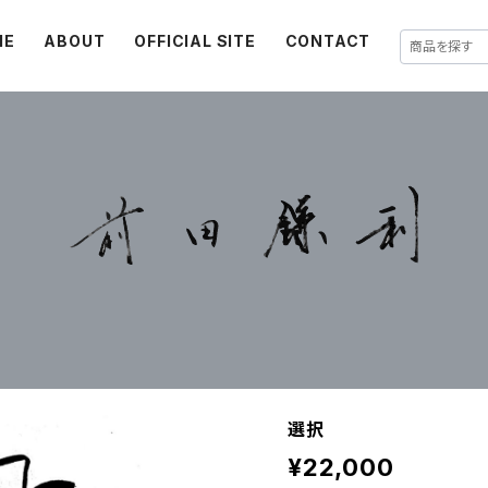
ME
ABOUT
OFFICIAL SITE
CONTACT
選択
¥22,000