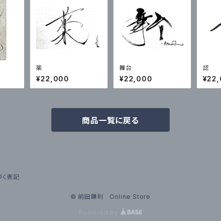
薬
舞台
認
¥22,000
¥22,000
¥22
商品一覧に戻る
づく表記
© 前田鎌利 Online Store
Powered by