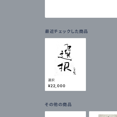
最近チェックした商品
選択
¥22,000
その他の商品