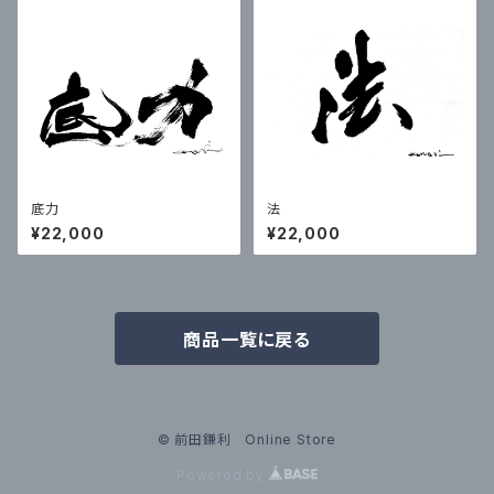
底力
法
¥22,000
¥22,000
商品一覧に戻る
© 前田鎌利 Online Store
Powered by