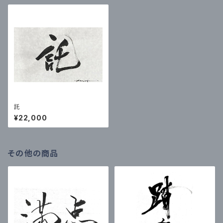
託
¥22,000
その他の商品