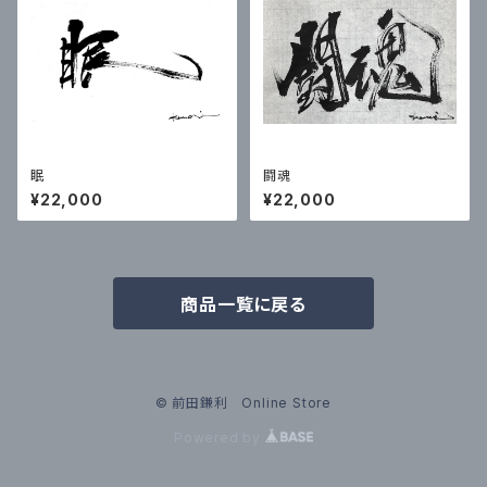
眠
闘魂
¥22,000
¥22,000
商品一覧に戻る
© 前田鎌利 Online Store
Powered by