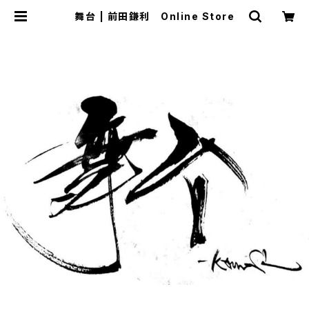
舞台 | 前田鎌利 Online Store