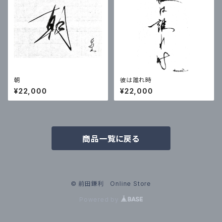
朝
彼は誰れ時
¥22,000
¥22,000
商品一覧に戻る
© 前田鎌利 Online Store
Powered by