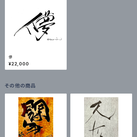
儚
¥22,000
その他の商品