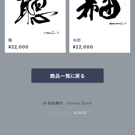
聴
布団
¥22,000
¥22,000
商品一覧に戻る
© 前田鎌利 Online Store
Powered by