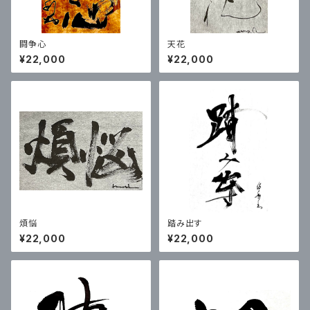
闘争心
天花
¥22,000
¥22,000
煩悩
踏み出す
¥22,000
¥22,000